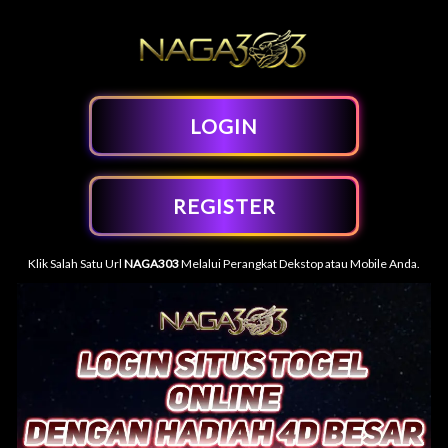
LOGIN
REGISTER
Klik Salah Satu Url
NAGA303
Melalui Perangkat Dekstop atau Mobile Anda.