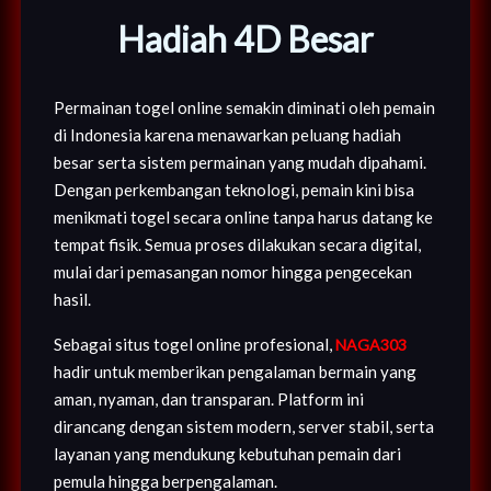
Hadiah 4D Besar
Permainan togel online semakin diminati oleh pemain
di Indonesia karena menawarkan peluang hadiah
besar serta sistem permainan yang mudah dipahami.
Dengan perkembangan teknologi, pemain kini bisa
menikmati togel secara online tanpa harus datang ke
tempat fisik. Semua proses dilakukan secara digital,
mulai dari pemasangan nomor hingga pengecekan
hasil.
Sebagai situs togel online profesional,
NAGA303
hadir untuk memberikan pengalaman bermain yang
aman, nyaman, dan transparan. Platform ini
dirancang dengan sistem modern, server stabil, serta
layanan yang mendukung kebutuhan pemain dari
pemula hingga berpengalaman.